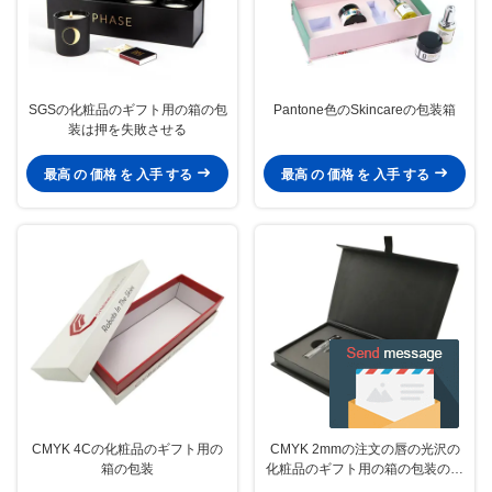
SGSの化粧品のギフト用の箱の包
Pantone色のSkincareの包装箱
装は押を失敗させる
最高 の 価格 を 入手 する
最高 の 価格 を 入手 する
CMYK 4Cの化粧品のギフト用の
CMYK 2mmの注文の唇の光沢の
箱の包装
化粧品のギフト用の箱の包装のま
め中