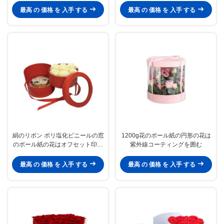
最高 の 価格 を 入手 する
最高 の 価格 を 入手 する
絹のリボン ポリ塩化ビニールの窓
1200g花のボール紙の円形の花は
のボール紙の花はオフセット印刷
紫外線コーティングを囲む
を囲む
最高 の 価格 を 入手 する
最高 の 価格 を 入手 する