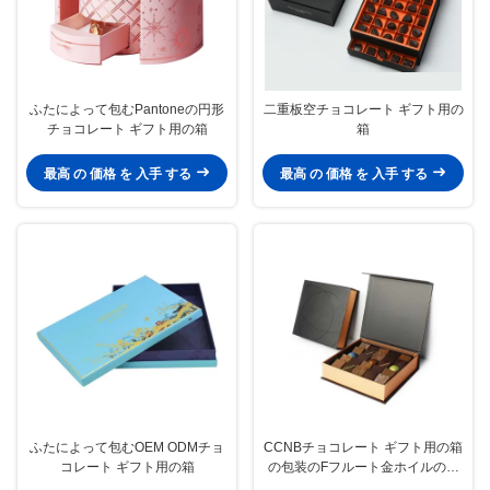
ふたによって包むPantoneの円形
二重板空チョコレート ギフト用の
チョコレート ギフト用の箱
箱
最高 の 価格 を 入手 する
最高 の 価格 を 入手 する
ふたによって包むOEM ODMチョ
CCNBチョコレート ギフト用の箱
コレート ギフト用の箱
の包装のFフルート金ホイルのギ
フト用の箱