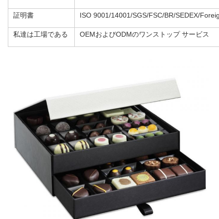
証明書
ISO 9001/14001/SGS/FSC/BR/SEDEX/Fo
私達は工場である
OEMおよびODMのワンストップ サービス