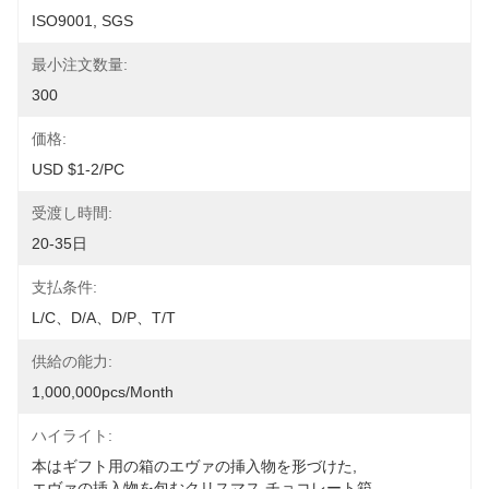
ISO9001, SGS
最小注文数量:
300
価格:
USD $1-2/PC
受渡し時間:
20-35日
支払条件:
L/C、D/A、D/P、T/T
供給の能力:
1,000,000pcs/month
ハイライト:
本はギフト用の箱のエヴァの挿入物を形づけた
, 
エヴァの挿入物を包むクリスマス チョコレート箱
, 