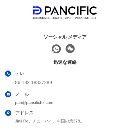
ソーシャル メディア
迅速な連絡
テレ
86-182-18337289
メール
pan@pancifichk.com
アドレス
Jinji Rd、チューハイ、中国の第378。