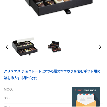
クリスマス チョコレートは2つの層の本エヴァを包むギフト用の
箱を挿入する形づけた
MOQ:
300