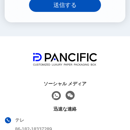
送信する
ソーシャル メディア
迅速な連絡
テレ
86-182-18337289