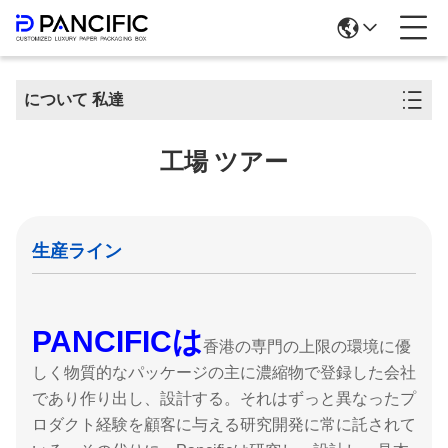
について 私達
工場 ツアー
生産ライン
PANCIFICは
香港の専門の上限の環境に優
しく物質的なパッケージの主に濃縮物で登録した会社
であり作り出し、設計する。それはずっと異なったプ
ロダクト経験を顧客に与える研究開発に常に託されて