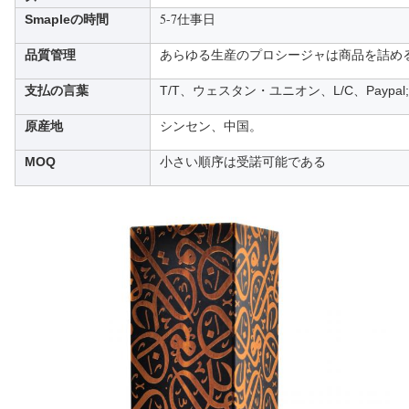
5-7仕事日
Smapleの時間
品質管理
あらゆる生産のプロシージャは商品を詰め
支払の言葉
T/T、ウェスタン・ユニオン、L/C、Paypal;
原産地
シンセン、中国。
MOQ
小さい順序は受諾可能である