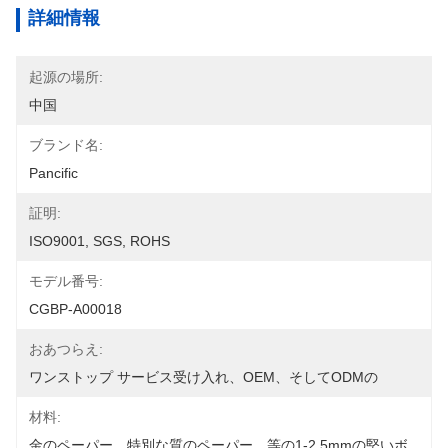
詳細情報
起源の場所:
中国
ブランド名:
Pancific
証明:
ISO9001, SGS, ROHS
モデル番号:
CGBP-A00018
おあつらえ:
ワンストップ サービス受け入れ、OEM、そしてODMの
材料:
金のペーパー、特別な質のペーパー、等の1-2.5mmの堅いボ