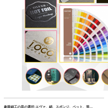
象眼細工の皿の選択:エヴァ、絹、スポンジ、ペット、等…