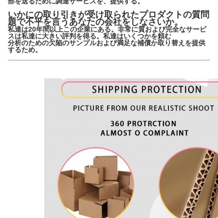
部を送るために調達サービスを、提供する。
いかにの取り引きが受け取られたプロダクトの質問
題で不平を言うあなたの会社をしなさいか。
私達は20年間以上この企業にある。非常に質および完全なサービ
スは私達に大きい評判を得る。私達はいくつかを頼む
分析のための欠陥のサンプルおよび満足な補償か取り替えを提供
するため。