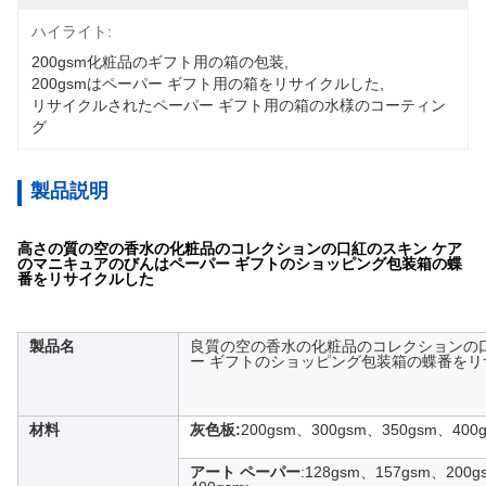
ハイライト:
200gsm化粧品のギフト用の箱の包装
, 
200gsmはペーパー ギフト用の箱をリサイクルした
, 
リサイクルされたペーパー ギフト用の箱の水様のコーティン
グ
製品説明
高さの質の空の香水の化粧品のコレクションの口紅のスキン ケア
のマニキュアのびんはペーパー ギフトのショッピング包装箱の蝶
番をリサイクルした
製品名
良質の空の香水の化粧品のコレクションの
ー ギフトのショッピング包装箱の蝶番をリ
材料
灰色板:
200gsm、300gsm、350gsm、400
アート ペーパー
:128gsm、157gsm、200