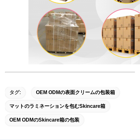
タグ:
OEM ODMの表面クリームの包装箱
マットのラミネーションを包むskincare箱
OEM ODMのskincare箱の包装