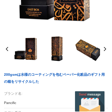
200gsmは水様のコーティングを包むペーパー化粧品のギフト用
の箱をリサイクルした
ブランド名:
Pancific