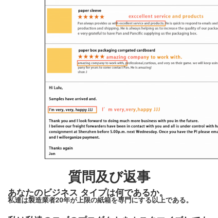
質問及び返事
あなたのビジネス タイプは何であるか。
私達は製造業者20年が上限の紙箱を専門にする以上である。