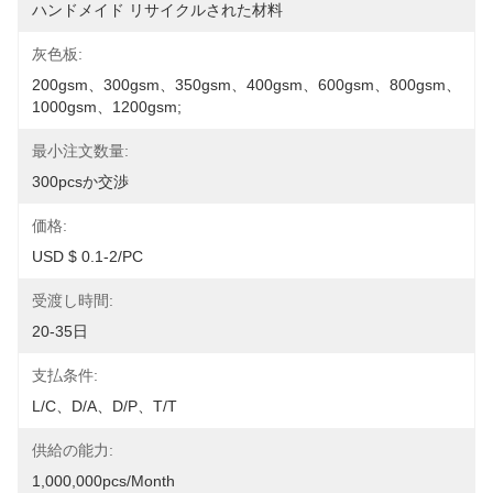
ハンドメイド リサイクルされた材料
灰色板:
200gsm、300gsm、350gsm、400gsm、600gsm、800gsm、
1000gsm、1200gsm;
最小注文数量:
300pcsか交渉
価格:
USD $ 0.1-2/PC
受渡し時間:
20-35日
支払条件:
L/C、D/A、D/P、T/T
供給の能力:
1,000,000pcs/month