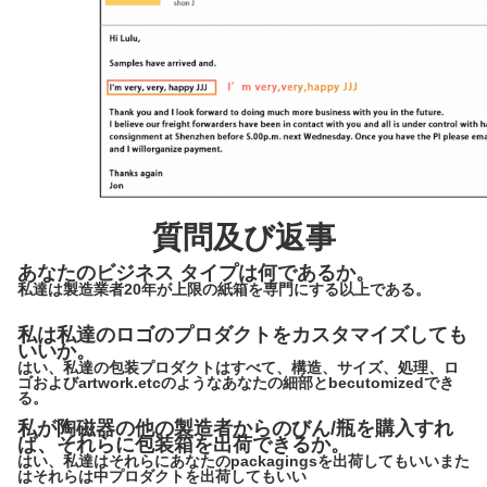
質問及び返事
あなたのビジネス タイプは何であるか。
私達は製造業者20年が上限の紙箱を専門にする以上である。
私は私達のロゴのプロダクトをカスタマイズしても
いいか。
はい、私達の包装プロダクトはすべて、構造、サイズ、処理、ロ
ゴおよびartwork.etcのようなあなたの細部とbecutomizedでき
る。
私が陶磁器の他の製造者からのびん/瓶を購入すれ
ば、それらに包装箱を出荷できるか。
はい、私達はそれらにあなたのpackagingsを出荷してもいいまた
はそれらは中プロダクトを出荷してもいい