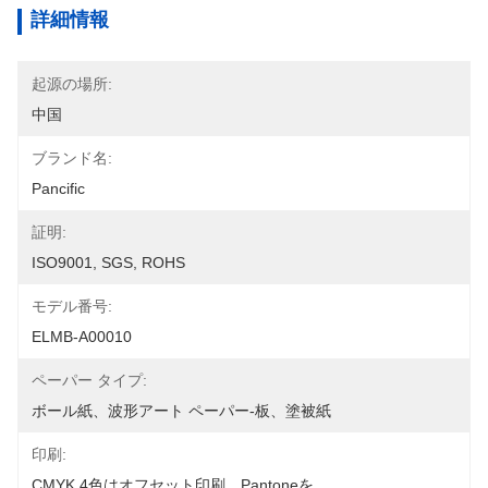
詳細情報
起源の場所:
中国
ブランド名:
Pancific
証明:
ISO9001, SGS, ROHS
モデル番号:
ELMB-A00010
ペーパー タイプ:
ボール紙、波形アート ペーパー-板、塗被紙
印刷:
CMYK 4色はオフセット印刷、Pantoneを