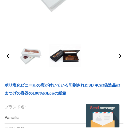
ポリ塩化ビニールの窓が付いている印刷された3D 4Cの偽造品の
まつげの容器の100%のEcoの紙箱
ブランド名:
Pancific