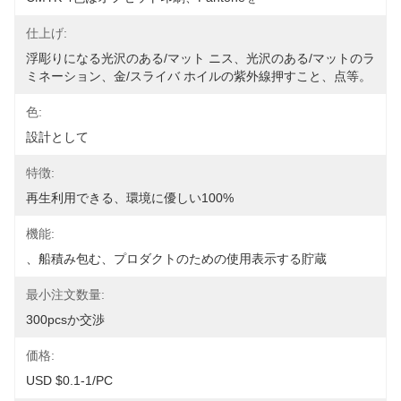
仕上げ:
浮彫りになる光沢のある/マット ニス、光沢のある/マットのラ
ミネーション、金/スライバ ホイルの紫外線押すこと、点等。
色:
設計として
特徴:
再生利用できる、環境に優しい100%
機能:
、船積み包む、プロダクトのための使用表示する貯蔵
最小注文数量:
300pcsか交渉
価格:
USD $0.1-1/PC